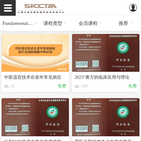
Fundamentals of traditional Chinese medicine
课程类型
会员课程
推荐
中医适宜技术在老年常见病症治疗及预防保健中的应用
2023“膏方的临床应用与理论基础”学习班
42
免费
549
免费