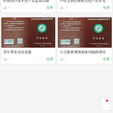
针刺治疗技术在产后盆底功能障碍、排尿异常中的应用
严氏太阳炷燎灸法在产后常见病中的应用
4
免费
11
免费
导引养生功法实践
小儿推拿增强免疫功能的理论与实践
5
免费
2
免费