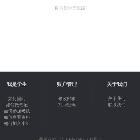
目前暂时无班级
我是学生
账户管理
关于我们
如何提问
修改邮箱
关于我们
如何做笔记
找回密码
联系我们
如何参加考试
如何查看资料
如何加入小组
课程存档
沪ICP备16022132号-3