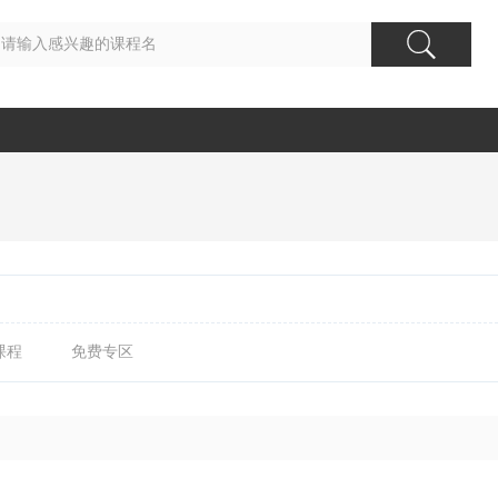
课程
免费专区