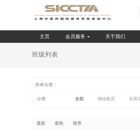
主页
会员服务
关于我们
班级列表
所有分类：
分类:
全部
继续教育
名师
最新
最热
推荐