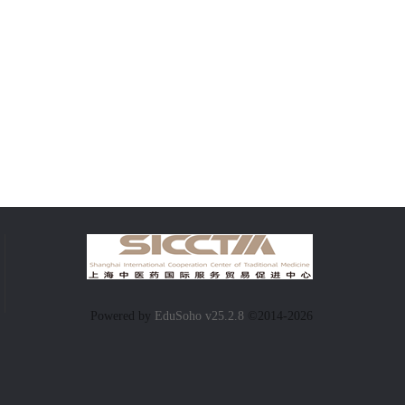
Powered by
EduSoho v25.2.8
©2014-2026