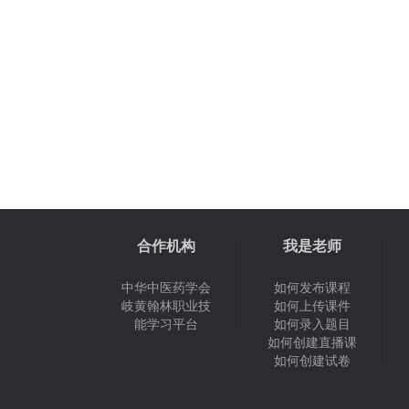
合作机构
我是老师
中华中医药学会
如何发布课程
岐黄翰林职业技
如何上传课件
能学习平台
如何录入题目
如何创建直播课
如何创建试卷