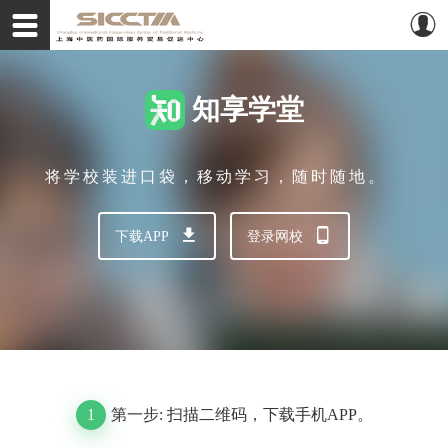
知享学堂
将学校装进口袋，移动学习，随时随地。
下载APP
登录网校
1
第一步: 扫描二维码，下载手机APP。