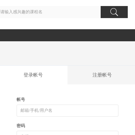
登录帐号
注册帐号
帐号
密码