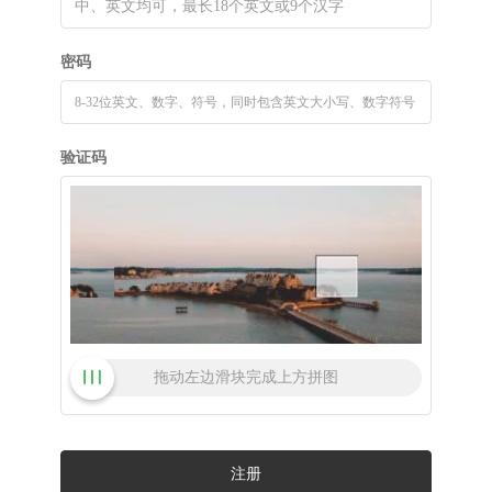
密码
验证码
拖动左边滑块完成上方拼图
注册